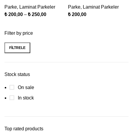
Parke
,
Laminat Parkeler
Parke
,
Laminat Parkeler
₺
200,00
–
₺
250,00
₺
200,00
Filter by price
FILTRELE
Stock status
On sale
In stock
Top rated products