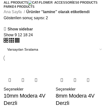
ALL
PRODUCTS
ACCESSORIES
0 PRODUCTS
PARKE
4 PRODUCTS
Ana Sayfa
Ürünler “lamine” olarak etiketlendi
Gösterilen sonuç sayısı: 2
Show sidebar
Show
9
12
18
24
Seçenekler
Seçenekler
10mm Modera 4V
8mm Modera 4V
Derzli
Derzli